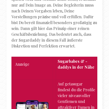
nur auf Dein Image an. Deine Begleiterin muss
nach Deinen Vorgaben leben, Deine
Vorstellungen präzise und voll erfüllen. Dafür
bist Du bereit finanziell besonders großzügig zu
sein. Dann gilt hier das Prinzip einer reinen
Geschäftsbeziehung. Das bedeutet auch, dass
der Sugardaddy in diesem Fall äußerste
Diskretion und Perfektion erwartet.
Sugarbabes & -
Anzeige
daddys in der Nähe
Auf getasugar
findest du die Profile
vieler niveauvoller
Gentlemen und
attraktiver Damen in