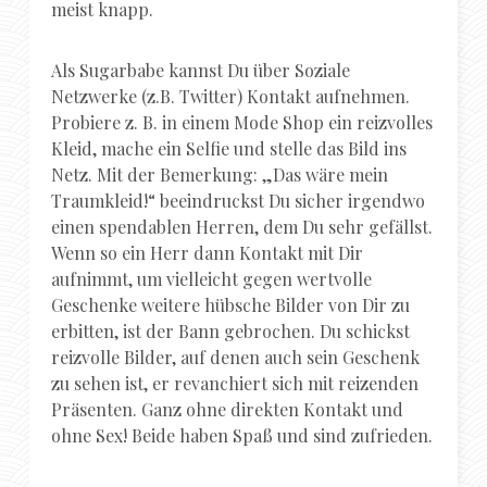
meist knapp.
Als Sugarbabe kannst Du über Soziale
Netzwerke (z.B. Twitter) Kontakt aufnehmen.
Probiere z. B. in einem Mode Shop ein reizvolles
Kleid, mache ein Selfie und stelle das Bild ins
Netz. Mit der Bemerkung: „Das wäre mein
Traumkleid!“ beeindruckst Du sicher irgendwo
einen spendablen Herren, dem Du sehr gefällst.
Wenn so ein Herr dann Kontakt mit Dir
aufnimmt, um vielleicht gegen wertvolle
Geschenke weitere hübsche Bilder von Dir zu
erbitten, ist der Bann gebrochen. Du schickst
reizvolle Bilder, auf denen auch sein Geschenk
zu sehen ist, er revanchiert sich mit reizenden
Präsenten. Ganz ohne direkten Kontakt und
ohne Sex! Beide haben Spaß und sind zufrieden.