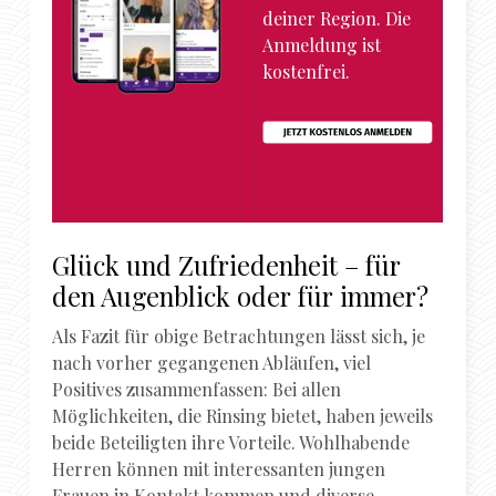
deiner Region. Die
Anmeldung ist
kostenfrei.
Glück und Zufriedenheit – für
den Augenblick oder für immer?
Als Fazit für obige Betrachtungen lässt sich, je
nach vorher gegangenen Abläufen, viel
Positives zusammenfassen: Bei allen
Möglichkeiten, die Rinsing bietet, haben jeweils
beide Beteiligten ihre Vorteile. Wohlhabende
Herren können mit interessanten jungen
Frauen in Kontakt kommen und diverse