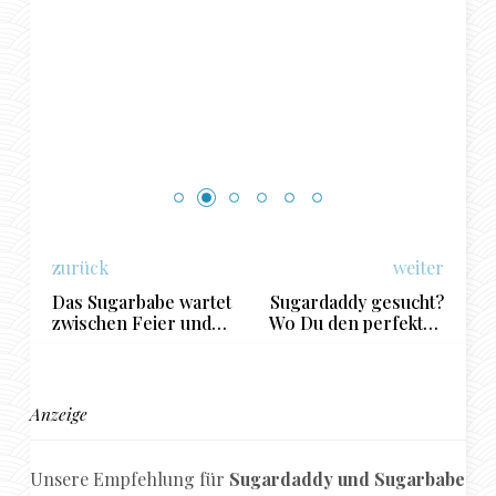
zurück
weiter
Das Sugarbabe wartet
Sugardaddy gesucht?
zwischen Feier und
Wo Du den perfekten
Fitness-Center
Sugardaddy finden
kannst
Anzeige
Unsere Empfehlung für
Sugardaddy und Sugarbabe