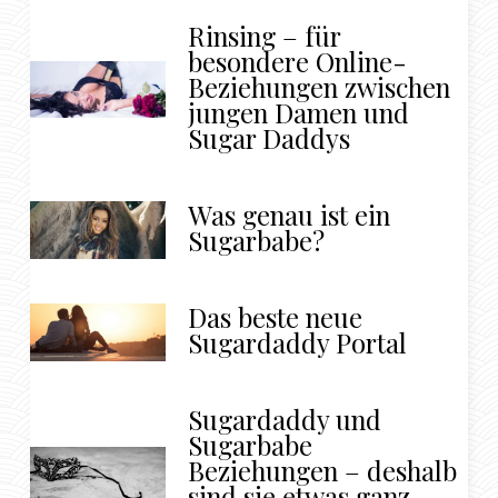
Rinsing – für
besondere Online-
Beziehungen zwischen
jungen Damen und
Sugar Daddys
Was genau ist ein
Sugarbabe?
Das beste neue
Sugardaddy Portal
Sugardaddy und
Sugarbabe
Beziehungen – deshalb
sind sie etwas ganz