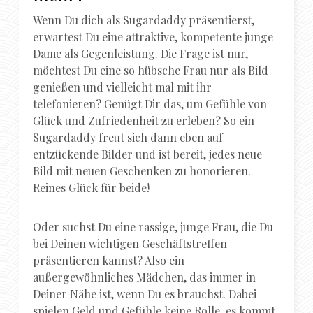
Wenn Du dich als Sugardaddy präsentierst,
erwartest Du eine attraktive, kompetente junge
Dame als Gegenleistung. Die Frage ist nur,
möchtest Du eine so hübsche Frau nur als Bild
genießen und vielleicht mal mit ihr
telefonieren? Genügt Dir das, um Gefühle von
Glück und Zufriedenheit zu erleben? So ein
Sugardaddy freut sich dann eben auf
entzückende Bilder und ist bereit, jedes neue
Bild mit neuen Geschenken zu honorieren.
Reines Glück für beide!
Oder suchst Du eine rassige, junge Frau, die Du
bei Deinen wichtigen Geschäftstreffen
präsentieren kannst? Also ein
außergewöhnliches Mädchen, das immer in
Deiner Nähe ist, wenn Du es brauchst. Dabei
spielen Geld und Gefühle keine Rolle, es kommt