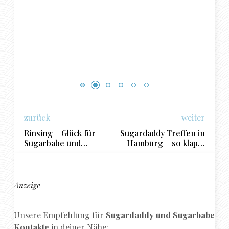
zurück
weiter
Rinsing – Glück für
Sugardaddy Treffen in
Sugarbabe und
Hamburg – so klappt
Sugardaddy
es!
Anzeige
Unsere Empfehlung für
Sugardaddy und Sugarbabe
Kontakte
in deiner Nähe: