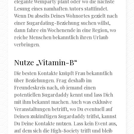
elegante Weinparty plant oder wo die nächste
Lesung eines namhaften Autors stattfindet.
Wenn Du abseits Deines Wohnortes gezielt nach
einer Sugardating-Beziehung suchen willst,
dann fahre ein Wochenende in eine Region, wo
reiche Menschen bekanntlich ihren Urlaub
verbringen.
Nutze „Vitamin-B“
Die besten Kontakte knüpft Frau bekanntlich
über Beziehungen. Frag deshalb im
Freundeskreis nach, ob jemand einen
potentiellen Sugardaddy kennt und lass Dich
mit ihm bekannt machen. Auch was exklusive
Veranstaltungen betrifft, wo Du eventuell auf
Deinen zukünftigen Sugardaddy triffst, kannst
Du Deine Kontakte nutzen. Lass kein Event aus,
auf dem sich die High-Society trifft und bleib