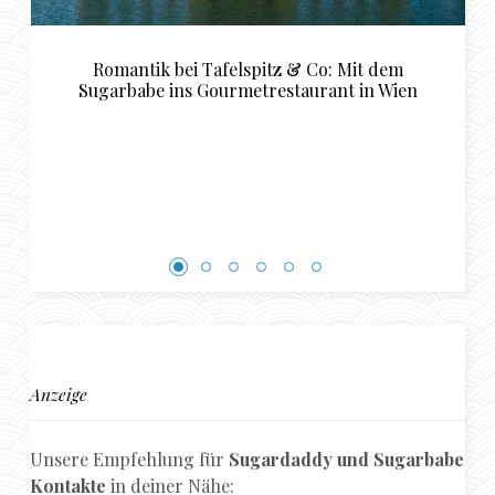
 Mit dem
Tipps für das perfekte Sugardaddy Da
t in Wien
Schwerin
Anzeige
Unsere Empfehlung für
Sugardaddy und Sugarbabe
Kontakte
in deiner Nähe: