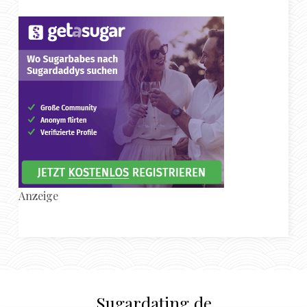
Anzeige
Sugardating.de