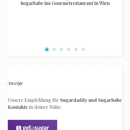
Gourmetrestaurant in Wien
Sch
Anzeige
Unsere Empfehlung für
Sugardaddy und Sugarbabe
Kontakte
in deiner Nähe: