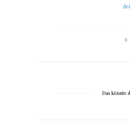
Bei
Das könnte d