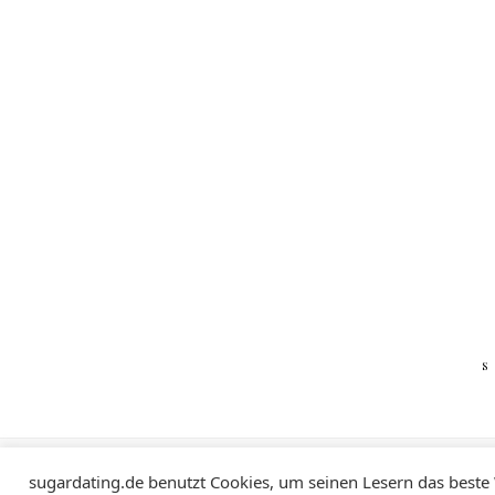
Impressum
Datenschutzerklärung
sugardating.de benutzt Cookies, um seinen Lesern das beste