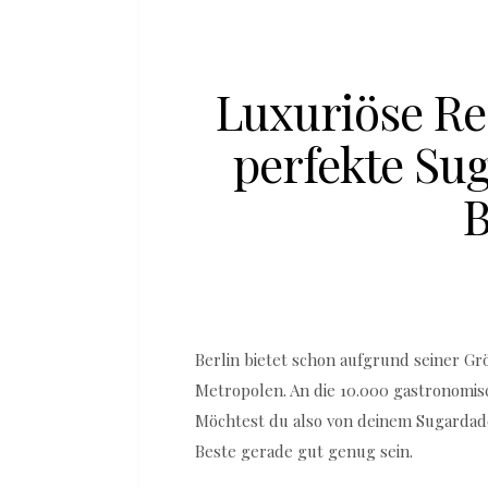
Luxuriöse Re
perfekte Su
B
Berlin bietet schon aufgrund seiner G
Metropolen. An die 10.000 gastronomisc
Möchtest du also von deinem Sugardadd
Beste gerade gut genug sein.