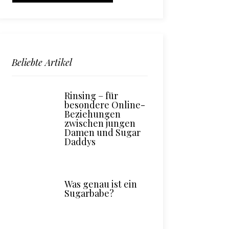
Beliebte Artikel
Rinsing – für
besondere Online-
Beziehungen
zwischen jungen
Damen und Sugar
Daddys
Was genau ist ein
Sugarbabe?