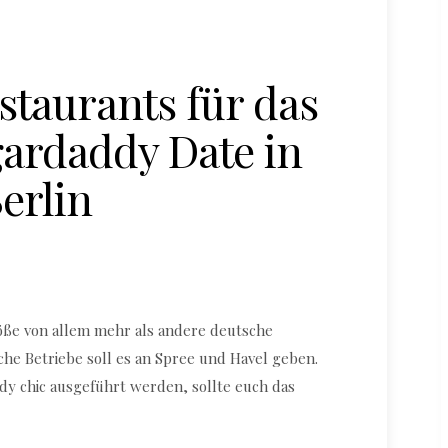
staurants für das
gardaddy Date in
erlin
röße von allem mehr als andere deutsche
he Betriebe soll es an Spree und Havel geben.
y chic ausgeführt werden, sollte euch das