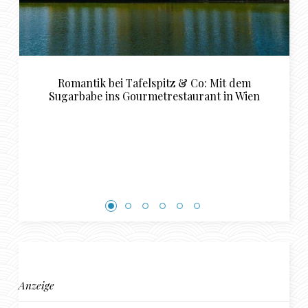
pitz & Co: Mit dem
Tipps für das perfekte Sug
trestaurant in Wien
Schwerin
Anzeige