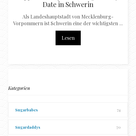
Date in Schwerin
Als Landeshauptstadt von Mecklenburg-
Vorpommern ist Schwerin eine der wichtigsten ...
Lesen
Kategorien
Sugarbabes
74
Sugardaddys
70