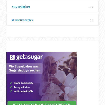
Sugardating
102
Wissenswertes
39