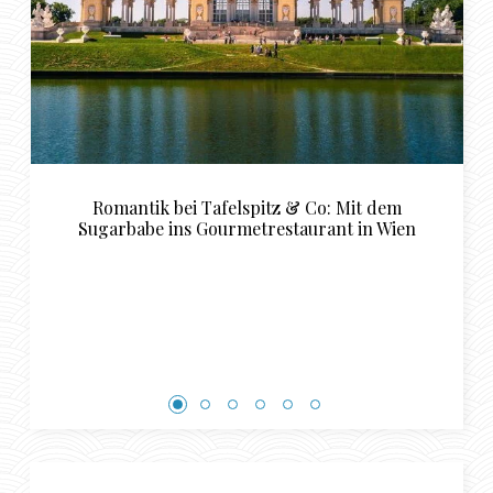
o: Mit dem
Tipps für das perfekte Sugardaddy 
ant in Wien
Schwerin