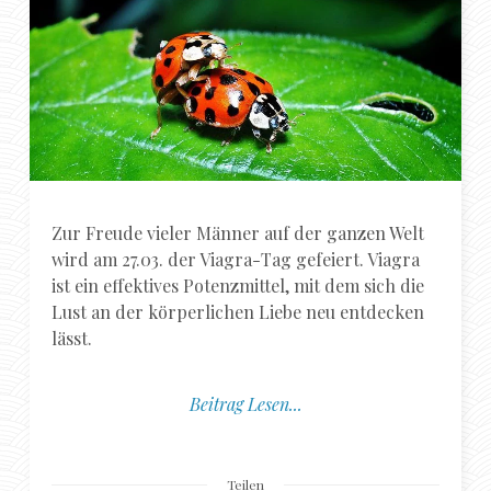
Zur Freude vieler Männer auf der ganzen Welt
wird am 27.03. der Viagra-Tag gefeiert. Viagra
ist ein effektives Potenzmittel, mit dem sich die
Lust an der körperlichen Liebe neu entdecken
lässt.
Beitrag Lesen...
Teilen