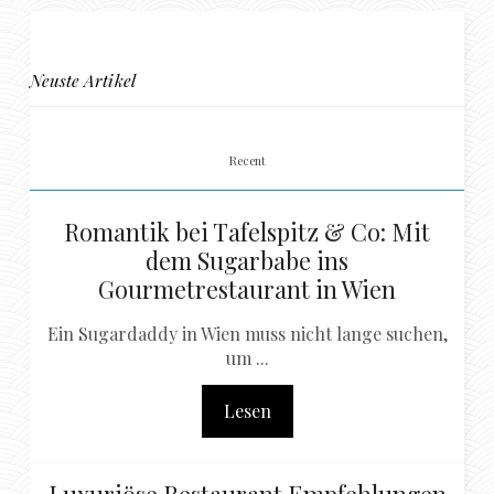
Neuste Artikel
Recent
Romantik bei Tafelspitz & Co: Mit
dem Sugarbabe ins
Gourmetrestaurant in Wien
Ein Sugardaddy in Wien muss nicht lange suchen,
um ...
Lesen
Luxuriöse Restaurant Empfehlungen