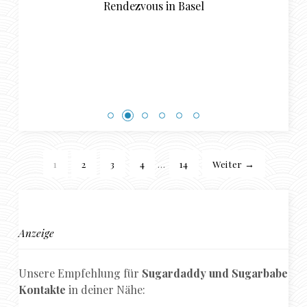
Rendezvous in Basel
1
2
3
4
…
14
Weiter →
Anzeige
Unsere Empfehlung für
Sugardaddy und Sugarbabe
Kontakte
in deiner Nähe: