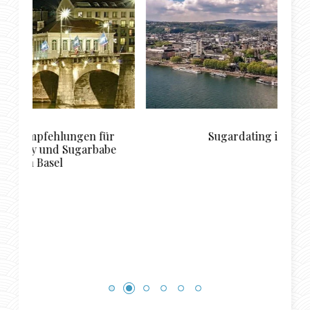
r
Sugardating in Koblenz
e