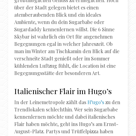
größtmöglichen Genuss zu ermöglichen. Hoch
über der Stadt gelegen bietet es einen
atemberaubenden Blick und ein ideales
Ambiente, wenn du dein Sugarbabe oder
Sugardaddy kennenlernen willst. Die 6 Sinne
Skybar ist wahrlich ein Ort für angenehmen
Begegnungen egal in welcher Jahreszeit. Ob
man im Winter am Tischkamin den Blick auf die
verschneite Stadt genießt oder im Sommer
kühlenden Luftzug fühlt, die Location ist eine
Begegnungsstätte der besonderen Art.
Italienischer Flair im Hugo’s
In der Leinemetropole zählt das
H’ugo’s
zu den
Trendlokalen schlechthin. Wer sein Sugarbabe
kennenlernen möchte und dabei italienisches
Flair haben möchte, geht ins Hugo’s am Ernst-
August-Platz. Partys und Trüffelpizza haben