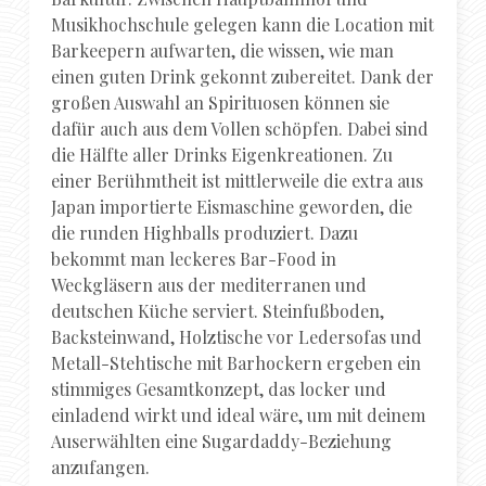
Musikhochschule gelegen kann die Location mit
Barkeepern aufwarten, die wissen, wie man
einen guten Drink gekonnt zubereitet. Dank der
großen Auswahl an Spirituosen können sie
dafür auch aus dem Vollen schöpfen. Dabei sind
die Hälfte aller Drinks Eigenkreationen. Zu
einer Berühmtheit ist mittlerweile die extra aus
Japan importierte Eismaschine geworden, die
die runden Highballs produziert. Dazu
bekommt man leckeres Bar-Food in
Weckgläsern aus der mediterranen und
deutschen Küche serviert. Steinfußboden,
Backsteinwand, Holztische vor Ledersofas und
Metall-Stehtische mit Barhockern ergeben ein
stimmiges Gesamtkonzept, das locker und
einladend wirkt und ideal wäre, um mit deinem
Auserwählten eine Sugardaddy-Beziehung
anzufangen.