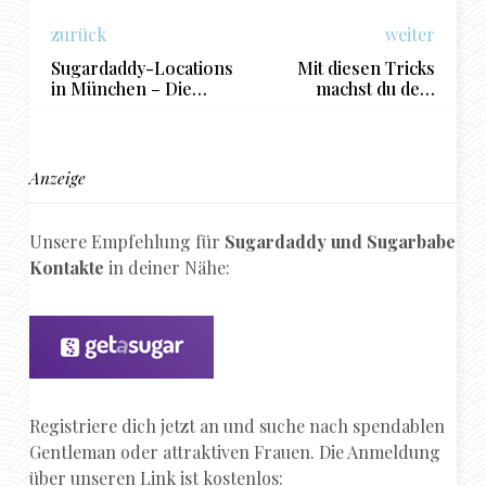
zurück
weiter
Sugardaddy-Locations
Mit diesen Tricks
in München – Die
machst du dein
besten Bars in der
Sugarbabe im Bett
bayrischen Metropole
garantiert glücklich
Anzeige
Unsere Empfehlung für
Sugardaddy und Sugarbabe
Kontakte
in deiner Nähe:
Registriere dich jetzt an und suche nach spendablen
Gentleman oder attraktiven Frauen. Die Anmeldung
über unseren Link ist kostenlos: