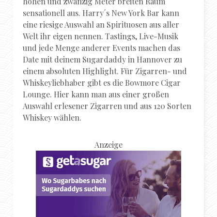
hohen und zwanzig Meter breiten Raum
sensationell aus. Harry´s New York Bar kann
eine riesige Auswahl an Spirituosen aus aller
Welt ihr eigen nennen. Tastings, Live-Musik
und jede Menge anderer Events machen das
Date mit deinem Sugardaddy in Hannover zu
einem absoluten Highlight. Für Zigarren- und
Whiskeyliebhaber gibt es die Bowmore Cigar
Lounge. Hier kann man aus einer großen
Auswahl erlesener Zigarren und aus 120 Sorten
Whiskey wählen.
Anzeige