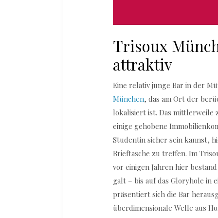
Trisoux Münch
attraktiv
Eine relativ junge Bar in der M
München
, das am Ort der berü
lokalisiert ist. Das mittlerwei
einige gehobene Immobilienkom
Studentin sicher sein kannst, h
Brieftasche zu treffen. Im Tris
vor einigen Jahren hier bestan
galt – bis auf das Gloryhole in
präsentiert sich die Bar herau
überdimensionale Welle aus Hol