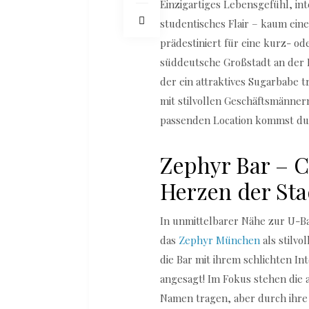
Einzigartiges Lebensgefühl, i
studentisches Flair – kaum ein
prädestiniert für eine kurz- od
süddeutsche Großstadt an der I
der ein attraktives Sugarbabe t
mit stilvollen Geschäftsmänner
passenden Location kommst du 
Zephyr Bar – C
Herzen der Sta
In unmittelbarer Nähe zur U-Ba
das
Zephyr München
als stilvo
die Bar mit ihrem schlichten In
angesagt! Im Fokus stehen die 
Namen tragen, aber durch ihre