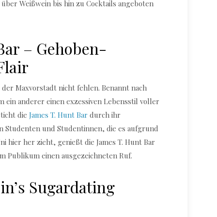
 über Weißwein bis hin zu Cocktails angeboten
 Bar – Gehoben-
Flair
s der Maxvorstadt nicht fehlen. Benannt nach
 ein anderer einen exzessiven Lebensstil voller
ticht die
James T. Hunt Bar
durch ihr
 Studenten und Studentinnen, die es aufgrund
 hier her zieht, genießt die James T. Hunt Bar
em Publikum einen ausgezeichneten Ruf.
 in’s Sugardating