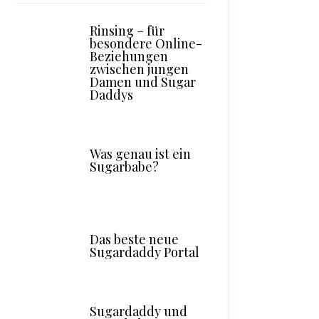
Rinsing – für
besondere Online-
Beziehungen
zwischen jungen
Damen und Sugar
Daddys
Was genau ist ein
Sugarbabe?
Das beste neue
Sugardaddy Portal
Sugardaddy und