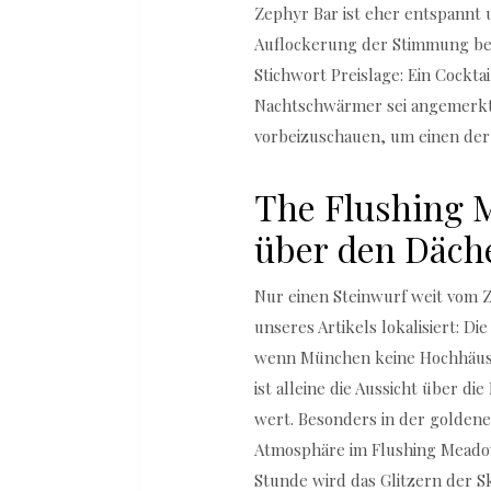
Zephyr Bar ist eher entspannt u
Auflockerung der Stimmung bei,
Stichwort Preislage: Ein Cockta
Nachtschwärmer sei angemerkt,
vorbeizuschauen, um einen der 
The Flushing M
über den Däc
Nur einen Steinwurf weit vom Z
unseres Artikels lokalisiert: D
wenn München keine Hochhäuse
ist alleine die Aussicht über d
wert. Besonders in der golden
Atmosphäre im Flushing Meadow
Stunde wird das Glitzern der S