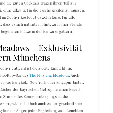
nd die guten Cocktails tragen ihren Teil zur
 ohne allzu tief in die Tasche greifen zu müssen.
il im Zephyr kostet etwa zehn Euro. Für alle
 dass es sich mitunter lohnt, zu früher Stunde
begehrten Plätze in der Bar zu ergattern.
eadows – Exklusivität
hern Münchens
ephyr entfernt ist die zweite Empfehlung
ie Rooftop-Bar des
The Flushing Meadows
. Auch
r wie Bangkok, New York oder Singapur bietet,
ie Dächer der bayrischen Metropole einen Besuch
en Stunde des Sonnenuntergangs ist die
s majestätisch. Doch auch zu fortgeschrittener
kyline die Augen jeder Begleitung zum Leuchten