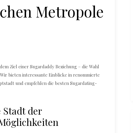
schen Metropole
Bar Empfehlungen in München
 dem Ziel einer Sugardaddy Beziehung – die Wahl
! Wir bieten interessante Einblicke in renommierte
ptstadt und empfehlen die besten Sugardating-
 Stadt der
Möglichkeiten