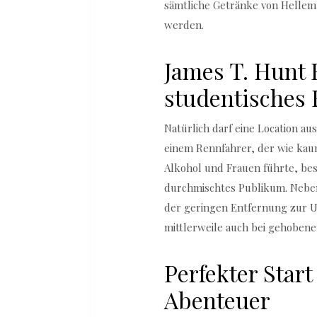
sämtliche Getränke von Hellem
werden.
James T. Hunt
studentisches 
Natürlich darf eine Location au
einem Rennfahrer, der wie kaum
Alkohol und Frauen führte, bes
durchmischtes Publikum. Neben
der geringen Entfernung zur Uni
mittlerweile auch bei gehoben
Perfekter Start
Abenteuer