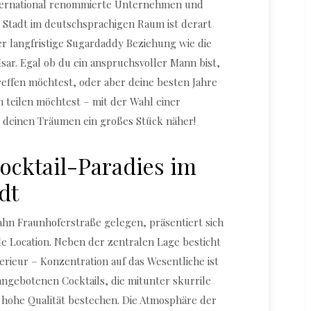
nternational renommierte Unternehmen und
e Stadt im deutschsprachigen Raum ist derart
er langfristige Sugardaddy Beziehung wie die
sar. Egal ob du ein anspruchsvoller Mann bist,
reffen möchtest, oder aber deine besten Jahre
n teilen möchtest – mit der Wahl einer
deinen Träumen ein großes Stück näher!
ocktail-Paradies im
dt
hn Fraunhoferstraße gelegen, präsentiert sich
lle Location. Neben der zentralen Lage besticht
terieur – Konzentration auf das Wesentliche ist
angebotenen Cocktails, die mitunter skurrile
 hohe Qualität bestechen. Die Atmosphäre der