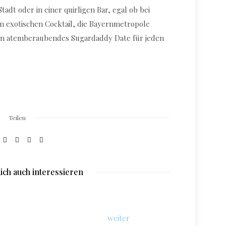
adt oder in einer quirligen Bar, egal ob bei
m exotischen Cocktail, die Bayernmetropole
 ein atemberaubendes Sugardaddy Date für jeden
Teilen
ich auch interessieren
weiter