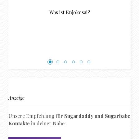
zwischen jungen Damen und Sugar D
Anzeige
Unsere Empfehlung für
Sugardaddy und Sugarbabe
Kontakte
in deiner Nähe: