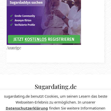
Anzeige
Sugardating.de
SUGAR DADDY & SUGAR BABE MAGAZIN
sugardating.de benutzt Cookies, um seinen Lesern das beste
Webseiten-Erlebnis zu ermöglichen. In unserer
Datenschutzerklärung
finden Sie weitere Informationen