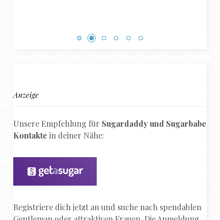
Anzeige
Unsere Empfehlung für
Sugardaddy und Sugarbabe
Kontakte
in deiner Nähe:
Registriere dich jetzt an und suche nach spendablen
Gentleman oder attraktiven Frauen. Die Anmeldung