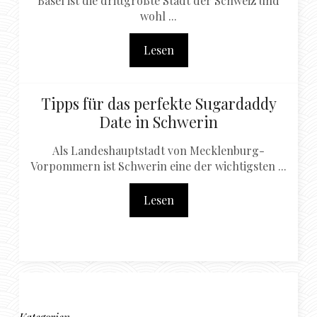
Basel ist die drittgrößte Stadt der Schweiz und
wohl ...
Lesen
Tipps für das perfekte Sugardaddy
Date in Schwerin
Als Landeshauptstadt von Mecklenburg-
Vorpommern ist Schwerin eine der wichtigsten ...
Lesen
Kategorien