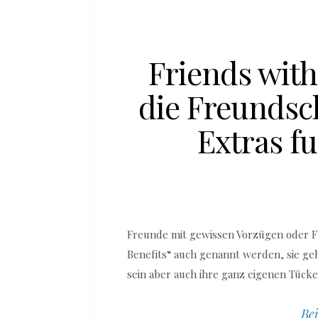
Friends with
die Freundsc
Extras f
Freunde mit gewissen Vorzügen oder Fr
Benefits“ auch genannt werden, sie ge
sein aber auch ihre ganz eigenen Tück
Bei