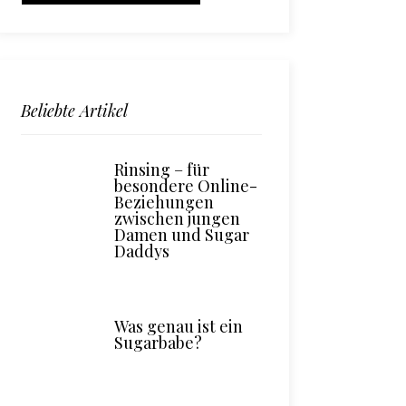
Beliebte Artikel
Rinsing – für
besondere Online-
Beziehungen
zwischen jungen
Damen und Sugar
Daddys
Was genau ist ein
Sugarbabe?