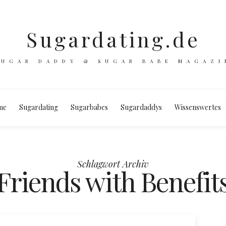
Sugardating.de
SUGAR DADDY & SUGAR BABE MAGAZI
me
Sugardating
Sugarbabes
Sugardaddys
Wissenswertes
Schlagwort Archiv
Friends with Benefit