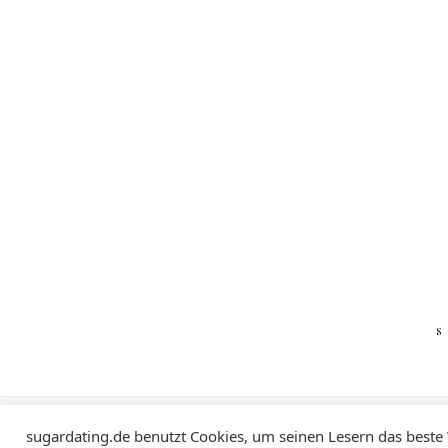
Impressum
Datenschutzerklärung
sugardating.de benutzt Cookies, um seinen Lesern das beste