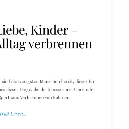
iebe, Kinder –
Alltag verbrennen
r sind die wenigsten Menschen bereit, dieses für
s dieser Dinge, die doch besser mit Arbeit oder
 Sport zum Verbrennen von Kalorien.
trag Lesen...