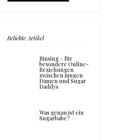
Beliebte Artikel
Rinsing – für
besondere Online-
Beziehungen
zwischen jungen
Damen und Sugar
Daddys
Was genau ist ein
Sugarbabe?