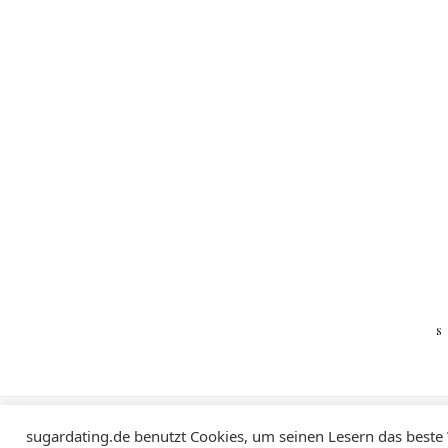
Impressum
Datenschutzerklärung
sugardating.de benutzt Cookies, um seinen Lesern das beste