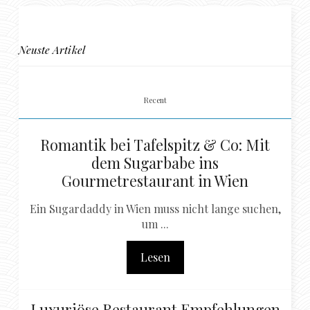
Neuste Artikel
Recent
Romantik bei Tafelspitz & Co: Mit
dem Sugarbabe ins
Gourmetrestaurant in Wien
Ein Sugardaddy in Wien muss nicht lange suchen,
um ...
Lesen
Luxuriöse Restaurant Empfehlungen