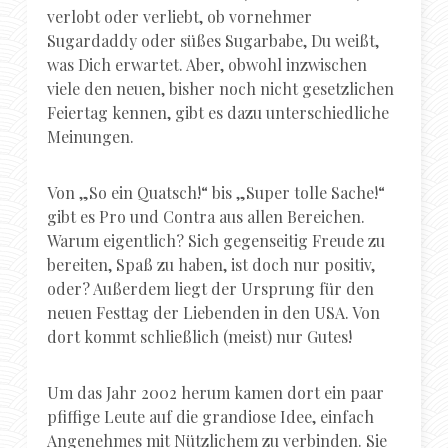
verlobt oder verliebt, ob vornehmer
Sugardaddy oder süßes Sugarbabe, Du weißt,
was Dich erwartet. Aber, obwohl inzwischen
viele den neuen, bisher noch nicht gesetzlichen
Feiertag kennen, gibt es dazu unterschiedliche
Meinungen.
Von „So ein Quatsch!“ bis „Super tolle Sache!“
gibt es Pro und Contra aus allen Bereichen.
Warum eigentlich? Sich gegenseitig Freude zu
bereiten, Spaß zu haben, ist doch nur positiv,
oder? Außerdem liegt der Ursprung für den
neuen Festtag der Liebenden in den USA. Von
dort kommt schließlich (meist) nur Gutes!
Um das Jahr 2002 herum kamen dort ein paar
pfiffige Leute auf die grandiose Idee, einfach
Angenehmes mit Nützlichem zu verbinden. Sie