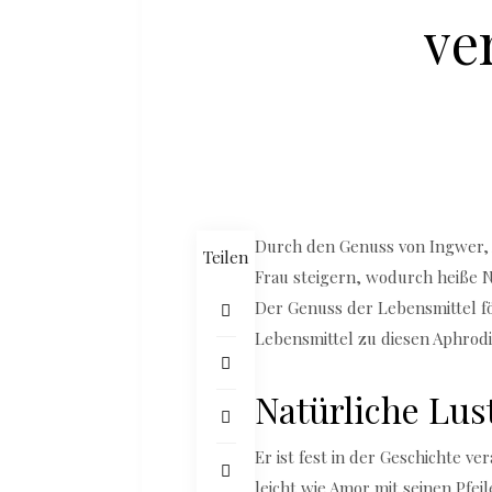
ve
Durch den Genuss von Ingwer, A
Teilen
Frau steigern, wodurch heiße 
Der Genuss der Lebensmittel fö
Lebensmittel zu diesen Aphrodi
Natürliche Lu
Er ist fest in der Geschichte v
leicht wie Amor mit seinen Pfei