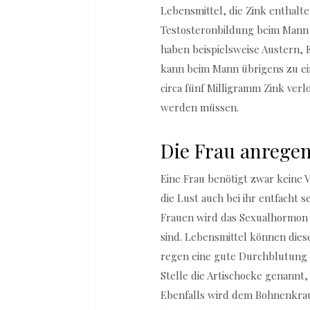
Lebensmittel, die Zink enthalten
Testosteronbildung beim Mann a
haben beispielsweise Austern,
kann beim Mann übrigens zu ein
circa fünf Milligramm Zink ve
werden müssen.
Die Frau anrege
Eine Frau benötigt zwar keine 
die Lust auch bei ihr entfacht 
Frauen wird das Sexualhormon 
sind. Lebensmittel können die
regen eine gute Durchblutung an
Stelle die Artischocke genannt
Ebenfalls wird dem Bohnenkrau