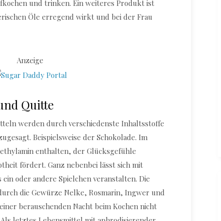
ufkochen und trinken. Ein weiteres Produkt ist
therischen Öle erregend wirkt und bei der Frau
Anzeige
und Quitte
tteln werden durch verschiedenste Inhaltsstoffe
zugesagt. Beispielsweise der Schokolade. Im
lethylamin enthalten, der Glücksgefühle
btheit fördert. Ganz nebenbei lässt sich mit
s ein oder andere Spielchen veranstalten. Die
durch die Gewürze Nelke, Rosmarin, Ingwer und
or einer berauschenden Nacht beim Kochen nicht
ls letztes Lebensmittel mit aphrodisierender