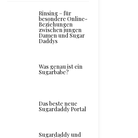
Rinsing – für
besondere Online-
Beziehungen
zwischen jungen
Damen und Sugar
Daddys
Was genau ist ein
Sugarbabe?
Das beste neue
Sugardaddy Portal
Sugardaddy und