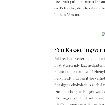
lässt sich gut über einen Tee a
die Petersilie, die über ihre ä
Lust auf Sex macht.
Von Kakao, Ingwer 
Zahlreichen weiteren Lebensmi
Lust steigernde Eigenschaften 
Kakao ist der Botenstoff Pheny
hervorruft und somit die Verlie
flüssiger Schokolade ja auch da
Durchblutung im Körper wird 
Chili angeregt. Somit sollte v
mit Gewürzen gespart werden. A