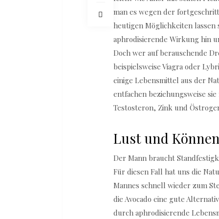
man es wegen der fortgeschritt
heutigen Möglichkeiten lassen 
aphrodisierende Wirkung hin u
Doch wer auf berauschende D
beispielsweise Viagra oder Lyb
einige Lebensmittel aus der Na
entfachen beziehungsweise sie
Testosteron, Zink und Östrogen
Lust und Könne
Der Mann braucht Standfestigke
Für diesen Fall hat uns die Nat
Mannes schnell wieder zum Steh
die Avocado eine gute Alternati
durch aphrodisierende Lebensmi