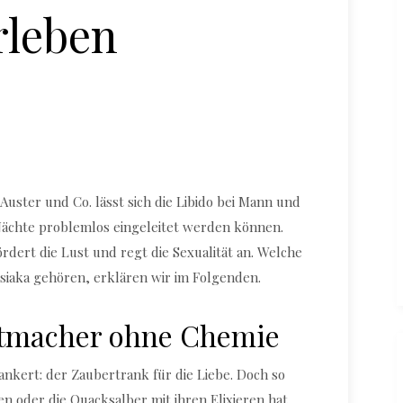
rleben
Durch aphrodisierende Lebensmittel heiße
Nächte verleben
uster und Co. lässt sich die Libido bei Mann und
Nächte problemlos eingeleitet werden können.
rdert die Lust und regt die Sexualität an. Welche
siaka gehören, erklären wir im Folgenden.
stmacher ohne Chemie
erankert: der Zaubertrank für die Liebe. Doch so
len oder die Quacksalber mit ihren Elixieren hat