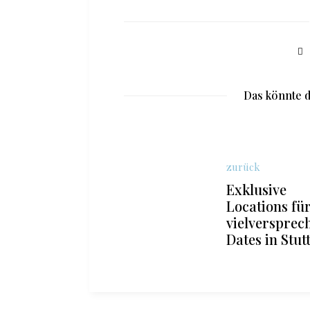
Das könnte d
zurück
Exklusive
Locations fü
vielversprec
Dates in Stut