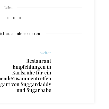
Teilen
ich auch interessieren
weiter
Restaurant
Empfehlungen in
r
Karlsruhe für ein
hende
Zusammentreffen
tgart
von Suggardaddy
und Sugarbabe