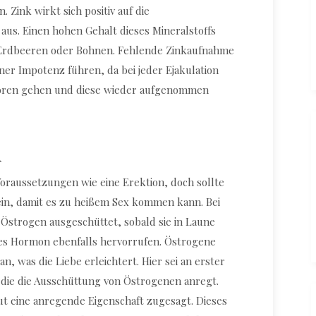
. Zink wirkt sich positiv auf die
us. Einen hohen Gehalt dieses Mineralstoffs
 Erdbeeren oder Bohnen. Fehlende Zinkaufnahme
er Impotenz führen, da bei jeder Ejakulation
rloren gehen und diese wieder aufgenommen
n
Voraussetzungen wie eine Erektion, doch sollte
sein, damit es zu heißem Sex kommen kann. Bei
Östrogen ausgeschüttet, sobald sie in Laune
ses Hormon ebenfalls hervorrufen. Östrogene
, was die Liebe erleichtert. Hier sei an erster
, die die Ausschüttung von Östrogenen anregt.
t eine anregende Eigenschaft zugesagt. Dieses