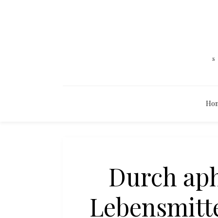
Ho
Durch aph
Lebensmitte