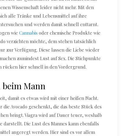
enen Wissenschaft leider nicht mehr. Mit den
sich alle Tränke und Lebensmittel auf ihre
ntersuchen und werden damit schnell enttarnt.
rogen wie
Cannabis
oder chemische Produkte wie
rido verzichten möchte, dem stehen tatsächlich
tur zur Verfügung. Diese lassen die Liebe wieder
 machen zumindest Lust auf Sex. Die Stichpunkte
 rücken hier schnell in den Vordergrund.
n beim Mann
it, damit es etwas wird mit einer heißen Nacht.
ur die Avocado geschenkt, die das beste Stück des
en bringt. Viagra wird auf Dauer teuer, weshalb
ve darstellt. Die Lust des Mannes kann ebenfalls
ttel angeregt werden. Hier sind es vor allem