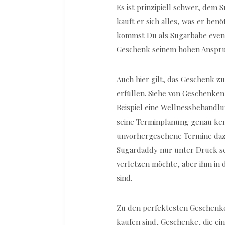
Es ist prinzipiell schwer, dem
kauft er sich alles, was er benö
kommst Du als Sugarbabe even
Geschenk seinem hohen Anspru
Auch hier gilt, das Geschenk zu
erfüllen. Siehe von Geschenken
Beispiel eine Wellnessbehandl
seine Terminplanung genau ken
unvorhergesehene Termine da
Sugardaddy nur unter Druck set
verletzen möchte, aber ihm in 
sind.
Zu den perfektesten Geschenke
kaufen sind, Geschenke, die ein