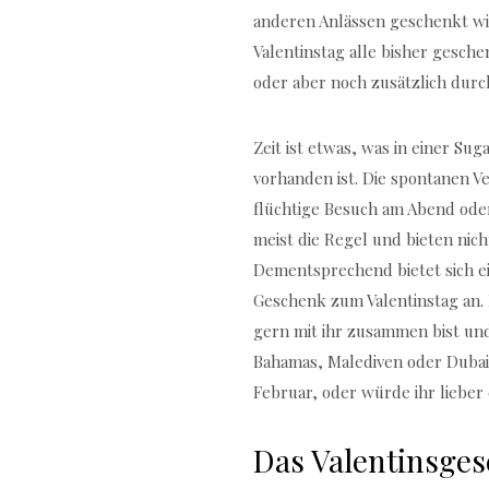
anderen Anlässen geschenkt w
Valentinstag alle bisher gesch
oder aber noch zusätzlich durc
Zeit ist etwas, was in einer S
vorhanden ist. Die spontanen 
flüchtige Besuch am Abend ode
meist die Regel und bieten nicht
Dementsprechend bietet sich ei
Geschenk zum Valentinstag an.
gern mit ihr zusammen bist und 
Bahamas, Malediven oder Dubai 
Februar, oder würde ihr lieber 
Das Valentinsge