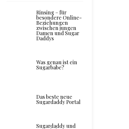
Rinsing – für
besondere Online-
Beziehungen
zwischen jungen
Damen und Sugar
Daddys
Was genau ist ein
Sugarbabe?
Das beste neue
Sugardaddy Portal
Sugardaddy und