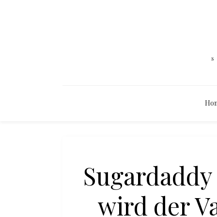
Ho
Sugardaddy 
wird der V