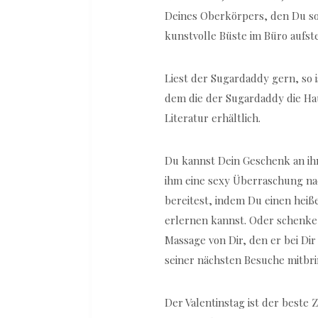
Deines Oberkörpers, den Du so 
kunstvolle Büste im Büro aufst
Liest der Sugardaddy gern, so i
dem die der Sugardaddy die Haupt
Literatur erhältlich.
Du kannst Dein Geschenk an ihn
ihm eine sexy Überraschung na
bereitest, indem Du einen heiße
erlernen kannst. Oder schenke 
Massage von Dir, den er bei Dir
seiner nächsten Besuche mitbr
Der Valentinstag ist der beste