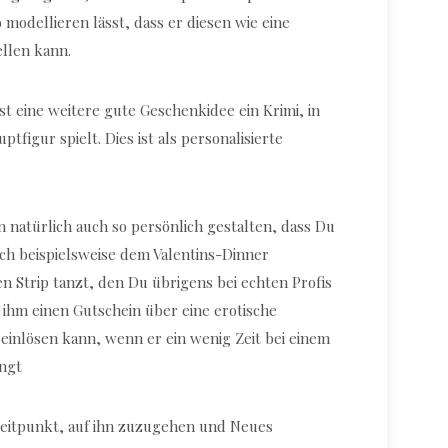
modellieren lässt, dass er diesen wie eine
ellen kann.
st eine weitere gute Geschenkidee ein Krimi, in
figur spielt. Dies ist als personalisierte
 natürlich auch so persönlich gestalten, dass Du
ch beispielsweise dem Valentins-Dinner
n Strip tanzt, den Du übrigens bei echten Profis
ihm einen Gutschein über eine erotische
 einlösen kann, wenn er ein wenig Zeit bei einem
ingt
 Zeitpunkt, auf ihn zuzugehen und Neues