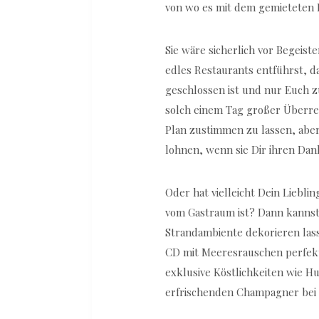
von wo es mit dem gemieteten 
Sie wäre sicherlich vor Begeis
edles Restaurants entführst, da
geschlossen ist und nur Euch zu
solch einem Tag großer Überr
Plan zustimmen zu lassen, aber
lohnen, wenn sie Dir ihren Dank 
Oder hat vielleicht Dein Liebl
vom Gastraum ist? Dann kannst
Strandambiente dekorieren las
CD mit Meeresrauschen perfekti
exklusive Köstlichkeiten wie 
erfrischenden Champagner bei 