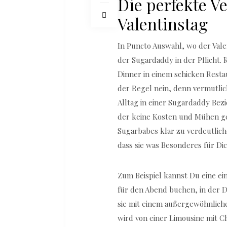
Die perfekte 
Valentinstag
In Puncto Auswahl, wo der Vale
der Sugardaddy in der Pflicht.
Dinner in einem schicken Restau
der Regel nein, denn vermutli
Alltag in einer Sugardaddy Bezi
der keine Kosten und Mühen g
Sugarbabes klar zu verdeutlich
dass sie was Besonderes für Dich
Zum Beispiel kannst Du eine ei
für den Abend buchen, in der 
sie mit einem außergewöhnlich
wird von einer Limousine mit C