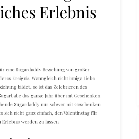
iches Erlebnis
Valentinstag_Sugardaddy Beziehung
g für eine Sugardaddy Beziehung von großer
res Ereignis. Wenngleich nicht innige Liebe
iehung bildet, so ist das Zelebrieren des
 Sugarbabe das ganze Jahr über mit Geschenken
abende Sugardaddy nur schwer mit Geschenken
s sich nicht ganz einfach, den Valentinstag für
 Erlebnis werden zu lassen.