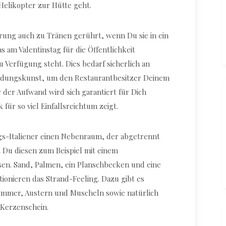
Helikopter zur Hütte geht.
terung auch zu Tränen gerührt, wenn Du sie in ein
s am Valentinstag für die Öffentlichkeit
 Verfügung steht. Dies bedarf sicherlich an
edungskunst, um den Restaurantbesitzer Deinem
 der Aufwand wird sich garantiert für Dich
für so viel Einfallsreichtum zeigt.
ings-Italiener einen Nebenraum, der abgetrennt
 Du diesen zum Beispiel mit einem
sen. Sand, Palmen, ein Planschbecken und eine
onieren das Strand-Feeling. Dazu gibt es
Hummer, Austern und Muscheln sowie natürlich
Kerzenschein.