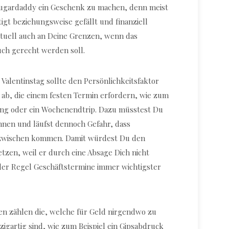
 Sugardaddy ein Geschenk zu machen, denn meist
tigt beziehungsweise gefällt und finanziell
tuell auch an Deine Grenzen, wenn das
ch gerecht werden soll.
 Valentinstag sollte den Persönlichkeitsfaktor
 ab, die einem festen Termin erfordern, wie zum
ung oder ein Wochenendtrip. Dazu müsstest Du
nen und läufst dennoch Gefahr, dass
zwischen kommen. Damit würdest Du den
zen, weil er durch eine Absage Dich nicht
der Regel Geschäftstermine immer wichtigster
n zählen die, welche für Geld nirgendwo zu
zigartig sind, wie zum Beispiel ein Gipsabdruck