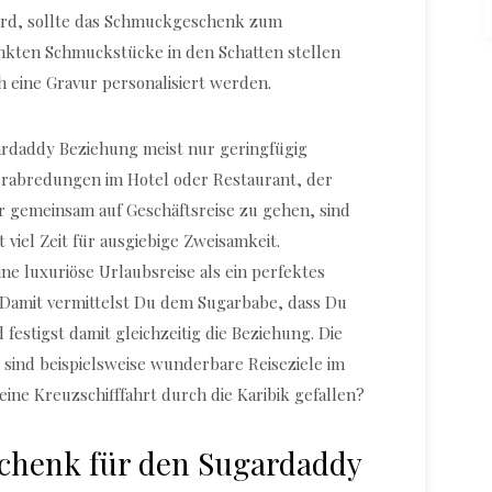
ird, sollte das Schmuckgeschenk zum
enkten Schmuckstücke in den Schatten stellen
h eine Gravur personalisiert werden.
ugardaddy Beziehung meist nur geringfügig
Verabredungen im Hotel oder Restaurant, der
r gemeinsam auf Geschäftsreise zu gehen, sind
 viel Zeit für ausgiebige Zweisamkeit.
ne luxuriöse Urlaubsreise als ein perfektes
 Damit vermittelst Du dem Sugarbabe, dass Du
festigst damit gleichzeitig die Beziehung. Die
sind beispielsweise wunderbare Reiseziele im
eine Kreuzschifffahrt durch die Karibik gefallen?
schenk für den Sugardaddy