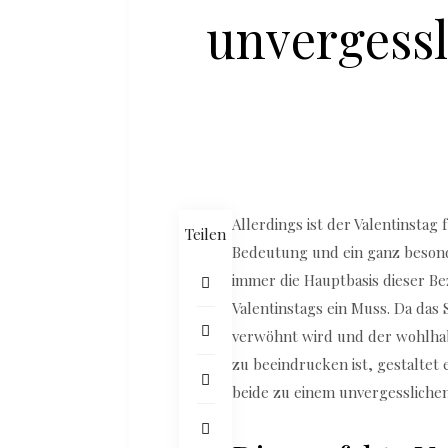
unvergessl
Allerdings ist der Valentinsta
Teilen
Bedeutung und ein ganz besonde
immer die Hauptbasis dieser Bez
Valentinstags ein Muss. Da das
verwöhnt wird und der wohlh
zu beeindrucken ist, gestaltet e
beide zu einem unvergesslichen