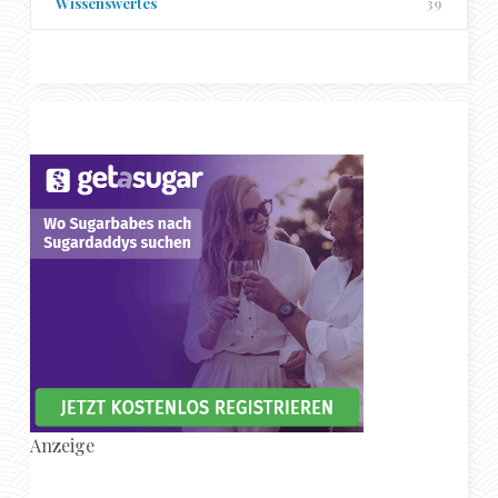
Wissenswertes
39
Anzeige