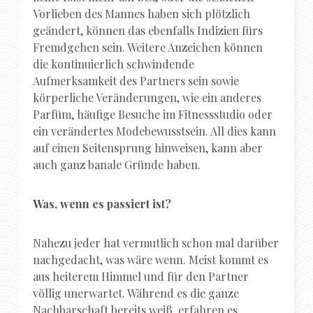
Vorlieben des Mannes haben sich plötzlich
geändert, können das ebenfalls Indizien fürs
Fremdgehen sein. Weitere Anzeichen können
die kontinuierlich schwindende
Aufmerksamkeit des Partners sein sowie
körperliche Veränderungen, wie ein anderes
Parfüm, häufige Besuche im Fitnessstudio oder
ein verändertes Modebewusstsein. All dies kann
auf einen Seitensprung hinweisen, kann aber
auch ganz banale Gründe haben.
Was, wenn es passiert ist?
Nahezu jeder hat vermutlich schon mal darüber
nachgedacht, was wäre wenn. Meist kommt es
aus heiterem Himmel und für den Partner
völlig unerwartet. Während es die ganze
Nachbarschaft bereits weiß, erfahren es