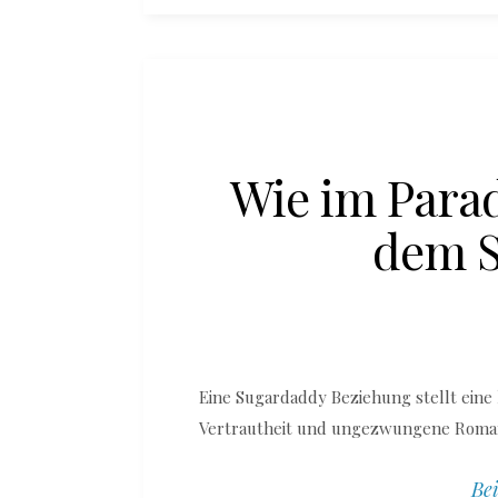
Wie im Parad
dem 
Eine Sugardaddy Beziehung stellt eine 
Vertrautheit und ungezwungene Romant
Bei