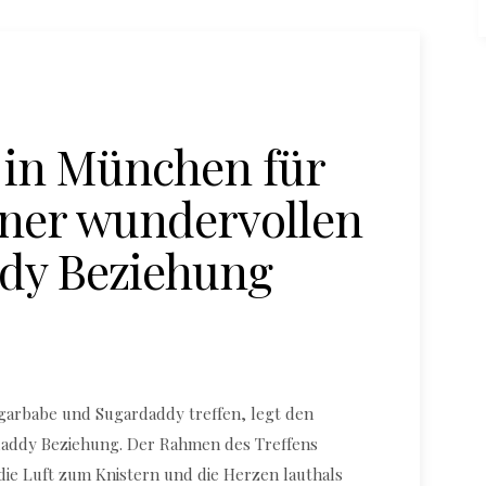
 in München für
iner wundervollen
dy Beziehung
garbabe und Sugardaddy treffen, legt den
daddy Beziehung. Der Rahmen des Treffens
die Luft zum Knistern und die Herzen lauthals