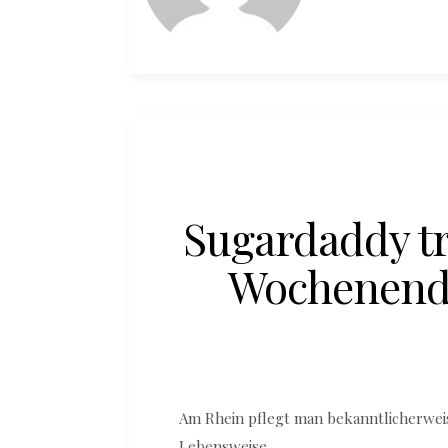
Sugardaddy tr
Wochenende
Am Rhein pflegt man bekanntlicherweis
Lebensweise.