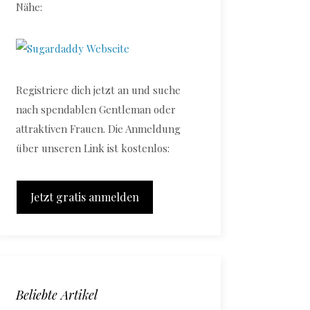
Nähe:
Registriere dich jetzt an und suche
nach spendablen Gentleman oder
attraktiven Frauen. Die Anmeldung
über unseren Link ist kostenlos:
Jetzt gratis anmelden
Beliebte Artikel