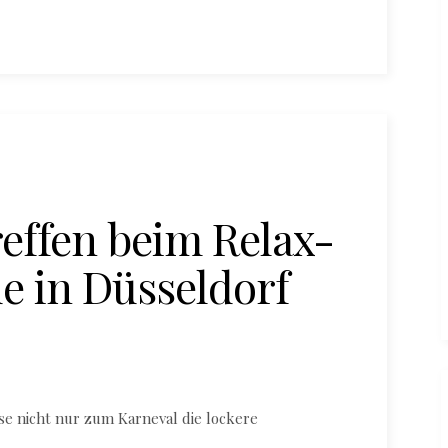
effen beim Relax-
 in Düsseldorf
e nicht nur zum Karneval die lockere