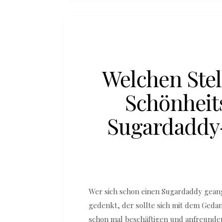
Welchen Ste
Schönheit
Sugardaddy
Wer sich schon einen Sugardaddy geang
gedenkt, der sollte sich mit dem Geda
schon mal beschäftigen und anfreunde