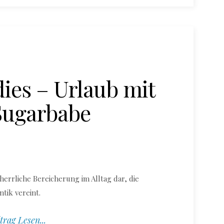
ies – Urlaub mit
Sugarbabe
herrliche Bereicherung im Alltag dar, die
ik vereint.
trag Lesen...