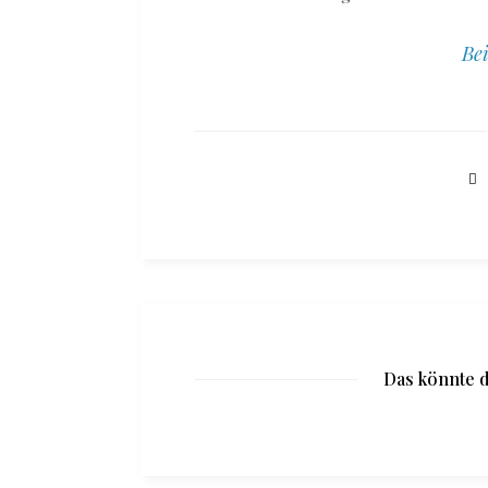
Bei
Das könnte d