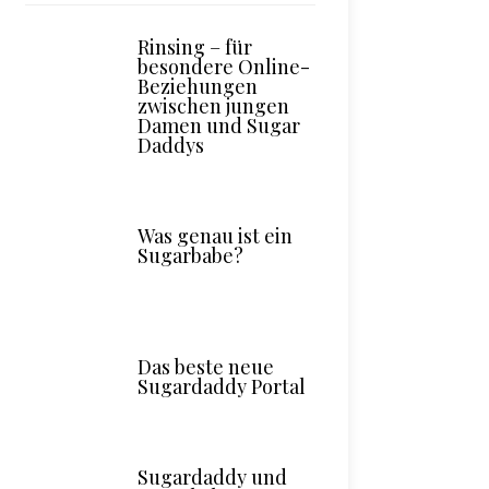
Rinsing – für
besondere Online-
Beziehungen
zwischen jungen
Damen und Sugar
Daddys
Was genau ist ein
Sugarbabe?
Das beste neue
Sugardaddy Portal
Sugardaddy und